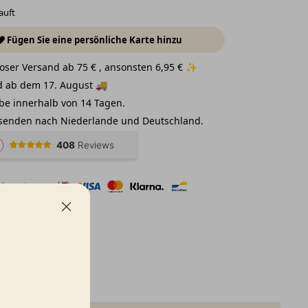
auft
Fügen Sie eine persönliche Karte hinzu
oser Versand ab 75 € , ansonsten 6,95 € ✨
 ab dem 17. August 🚚
e innerhalb von 14 Tagen.
senden nach Niederlande und Deutschland.
len mit:
hen