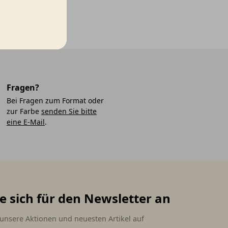
Fragen?
Bei Fragen zum Format oder
zur Farbe
senden Sie bitte
eine E-Mail
.
e sich für den Newsletter an
 unsere Aktionen und neuesten Artikel auf