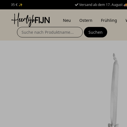
Versand ab dem 17. August 🚚
DeliciousFine
Neu
Ostern
Frühling
Suchen nach: