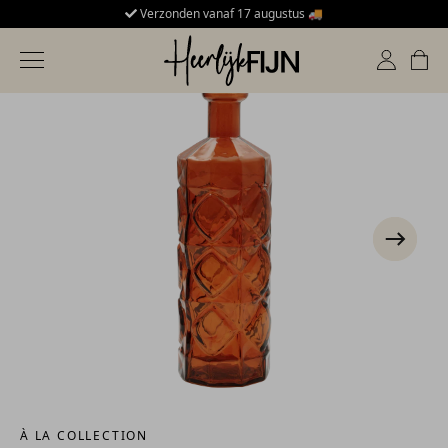
Verzonden vanaf 17 augustus 🚚
HeerlijkFijn
Toggle navigation
À LA COLLECTION