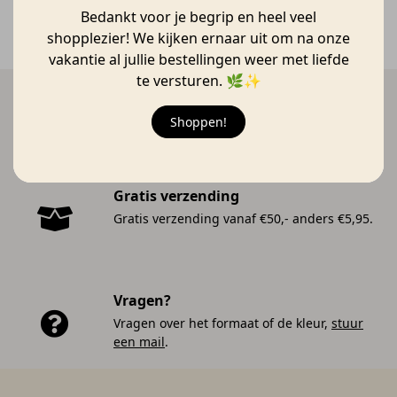
Bedankt voor je begrip en heel veel
shopplezier! We kijken ernaar uit om na onze
vakantie al jullie bestellingen weer met liefde
te versturen. 🌿✨
Snelle bezorging
Verzonden vanaf 17 augustus 🚚
Shoppen!
Gratis verzending
Gratis verzending vanaf €50,- anders €5,95.
Vragen?
Vragen over het formaat of de kleur,
stuur
een mail
.