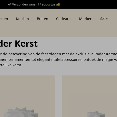
Retour binnen 14 dagen.
onen
Keuken
Buiten
Cadeaus
Merken
Sale
der Kerst
or de betovering van de feestdagen met de exclusieve Rader Kerstco
inen ornamenten tot elegante tafelaccessoires, ontdek de magie 
telijke kerst.