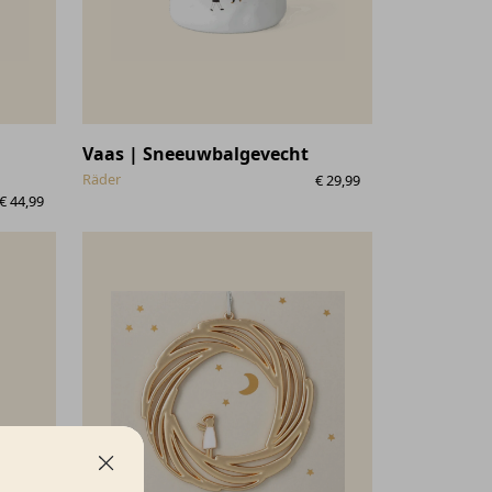
Vaas | Sneeuwbalgevecht
Räder
€
29,99
€
44,99