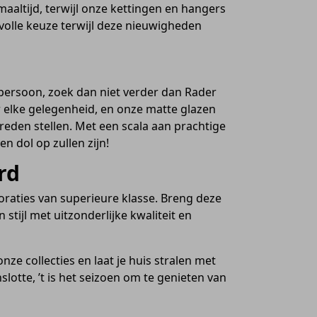
altijd, terwijl onze kettingen en hangers
jlvolle keuze terwijl deze nieuwigheden
 persoon, zoek dan niet verder dan Rader
r elke gelegenheid, en onze matte glazen
vreden stellen. Met een scala aan prachtige
n dol op zullen zijn!
rd
raties van superieure klasse. Breng deze
stijl met uitzonderlijke kwaliteit en
onze collecties en laat je huis stralen met
slotte, ’t is het seizoen om te genieten van