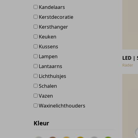
Kandelaars
Kerstdecoratie
Kersthanger
Keuken
Kussens
Lampen
LED | 
Räder
Lantaarns
Lichthuisjes
Schalen
Vazen
Waxinelichthouders
Kleur