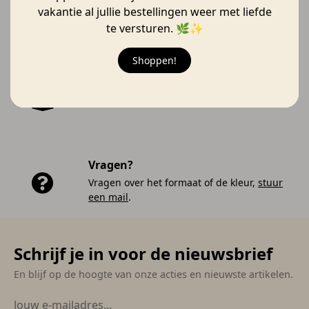
Snelle bezorging
vakantie al jullie bestellingen weer met liefde
Verzonden vanaf 17 augustus 🚚
te versturen. 🌿✨
Shoppen!
Gratis verzending
Gratis verzending vanaf €50,- anders €5,95.
Vragen?
Vragen over het formaat of de kleur,
stuur
een mail
.
Schrijf je in voor de nieuwsbrief
En blijf op de hoogte van onze acties en nieuwste artikelen.