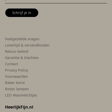
Schrijf je in
Veelgestelde vragen
Levertijd & verzendkosten
Retour-beleid
Garantie & klachten
Contact
Privacy Policy
Voorwaarden
Räder Kerst
Rotan lampen
LED Waxinelichtjes
HeerlijkFijn.nl