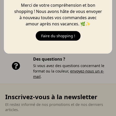
Expédié à partir du 17 août 🚚
Merci de votre compréhension et bon
shopping ! Nous avons hâte de vous envoyer
à nouveau toutes vos commandes avec
amour après nos vacances. 🌿✨
Livraison gratuite
Livraison gratuite à partir de 75 €, sinon
Faire du shopping !
6,95 €.
Des questions ?
Si vous avez des questions concernant le
format ou la couleur,
envoyez-nous un e-
mail
.
Inscrivez-vous à la newsletter
Et restez informé de nos promotions et de nos derniers
articles.