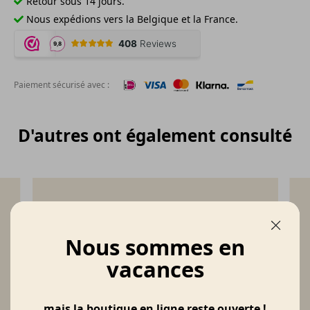
Retour sous 14 jours.
Nous expédions vers la Belgique et la France.
Paiement sécurisé avec :
D'autres ont également consulté
Nous sommes en
vacances
mais la boutique en ligne reste ouverte !