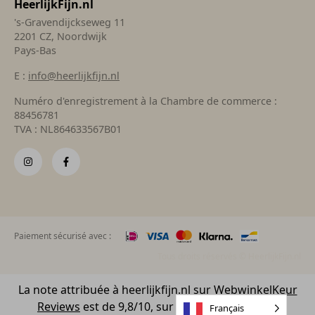
HeerlijkFijn.nl
's-Gravendijckseweg 11
2201 CZ, Noordwijk
Pays-Bas
E :
info@heerlijkfijn.nl
Numéro d'enregistrement à la Chambre de commerce :
88456781
TVA : NL864633567B01
Paiement sécurisé avec :
Tous droits réservés © HeerlijkFijn.nl
La note attribuée à heerlijkfijn.nl sur
WebwinkelKeur
Reviews
est de 9,8/10, sur la base de 408 avis.
Français