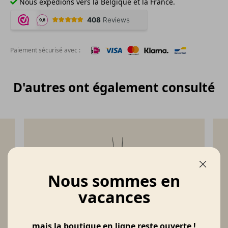
Nous expédions vers la Belgique et la France.
Paiement sécurisé avec :
D'autres ont également consulté
Nous sommes en
vacances
mais la boutique en ligne reste ouverte !