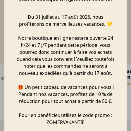
Du 31 juillet au 17 août 2026, nous
profiterons de merveilleuses vacances. 💛
Notre boutique en ligne restera ouverte 24
h/24 et 7 j/7 pendant cette période, vous
pourrez donc continuer à faire vos achats
quand cela vous convient ! Veuillez toutefois
noter que les commandes ne seront à
Pendentif Fleur de printemps | Vert
Mai
nouveau expédiées qu'à partir du 17 août.
ron
Storefactory
,99
€
14,90
Räde
🎁 Un petit cadeau de vacances pour vous !
Pendant nos vacances, profitez de 10 % de
réduction pour tout achat à partir de 50 €.
Pour en bénéficier, utilisez le code promo :
ZOMERVAKANTIE
Livraison rapide