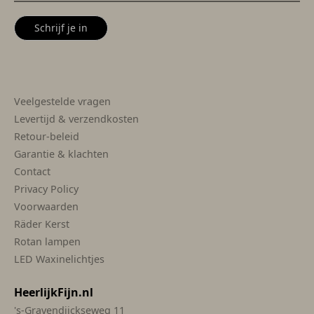
Schrijf je in
Veelgestelde vragen
Levertijd & verzendkosten
Retour-beleid
Garantie & klachten
Contact
Privacy Policy
Voorwaarden
Räder Kerst
Rotan lampen
LED Waxinelichtjes
HeerlijkFijn.nl
's-Gravendijckseweg 11